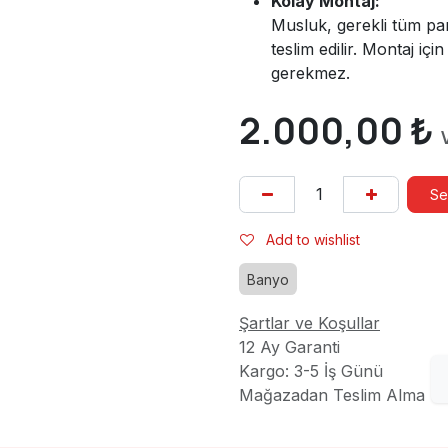
Kolay Montaj:
Musluk, gerekli tüm par
teslim edilir. Montaj içi
gerekmez.
2.000,00
₺
Se
Add to wishlist
Banyo
Şartlar ve Koşullar
12 Ay Garanti
Kargo: 3-5 İş Günü
Mağazadan Teslim Alma