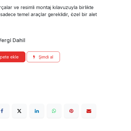
çalar ve resimli montaj kılavuzuyla birlikte
n sadece temel araçlar gereklidir, özel bir alet
Vergi Dahil
pete ekle
Şimdi al