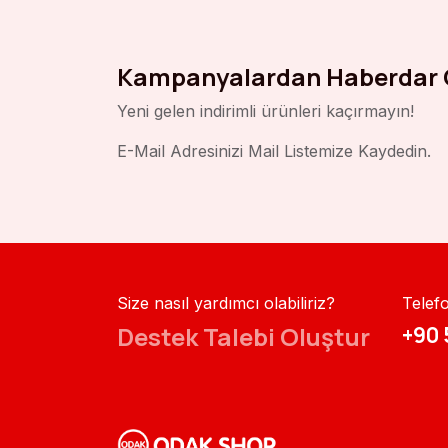
Kampanyalardan Haberdar 
Yeni gelen indirimli ürünleri kaçırmayın!
E-Mail Adresinizi Mail Listemize Kaydedin.
Size nasıl yardımcı olabiliriz?
Telef
Destek Talebi Oluştur
+90 