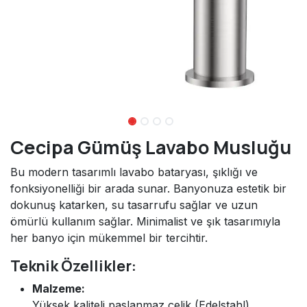
Cecipa Gümüş Lavabo Musluğu
Bu modern tasarımlı lavabo bataryası, şıklığı ve
fonksiyonelliği bir arada sunar. Banyonuza estetik bir
dokunuş katarken, su tasarrufu sağlar ve uzun
ömürlü kullanım sağlar. Minimalist ve şık tasarımıyla
her banyo için mükemmel bir tercihtir.
Teknik Özellikler:
Malzeme:
Yüksek kaliteli paslanmaz çelik (Edelstahl)