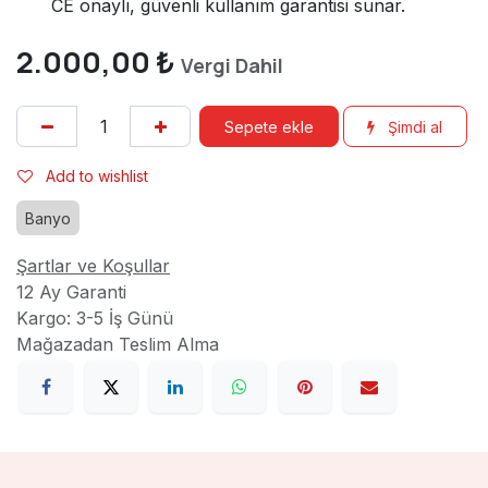
CE onaylı, güvenli kullanım garantisi sunar.
2.000,00
₺
Vergi Dahil
Sepete ekle
Şimdi al
Add to wishlist
Banyo
Şartlar ve Koşullar
12 Ay Garanti
Kargo: 3-5 İş Günü
Mağazadan Teslim Alma