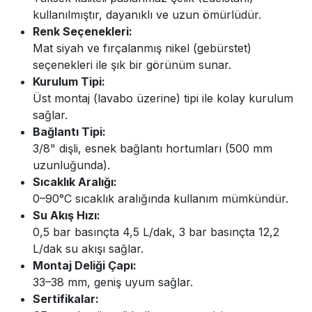
kullanılmıştır, dayanıklı ve uzun ömürlüdür.
Renk Seçenekleri:
Mat siyah ve fırçalanmış nikel (gebürstet)
seçenekleri ile şık bir görünüm sunar.
Kurulum Tipi:
Üst montaj (lavabo üzerine) tipi ile kolay kurulum
sağlar.
Bağlantı Tipi:
3/8" dişli, esnek bağlantı hortumları (500 mm
uzunluğunda).
Sıcaklık Aralığı:
0–90°C sıcaklık aralığında kullanım mümkündür.
Su Akış Hızı:
0,5 bar basınçta 4,5 L/dak, 3 bar basınçta 12,2
L/dak su akışı sağlar.
Montaj Deliği Çapı:
33–38 mm, geniş uyum sağlar.
Sertifikalar: