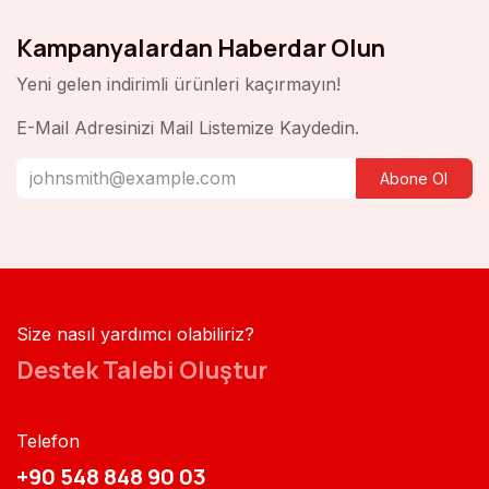
Kampanyalardan Haberdar Olun
Yeni gelen indirimli ürünleri kaçırmayın!
E-Mail Adresinizi Mail Listemize Kaydedin.
Abone Ol
Size nasıl yardımcı olabiliriz?
Destek Talebi Oluştur
Telefon
+90 548 848 90 03​​