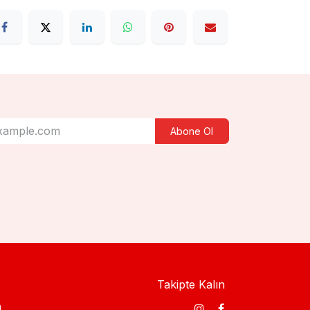
Abone Ol
Takipte Kalın
​