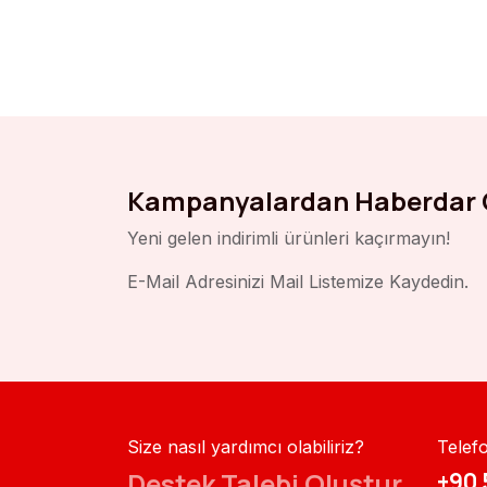
Kampanyalardan Haberdar 
Yeni gelen indirimli ürünleri kaçırmayın!
E-Mail Adresinizi Mail Listemize Kaydedin.
Size nasıl yardımcı olabiliriz?
Telef
Destek Talebi Oluştur
+90 