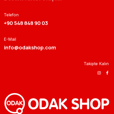
Telefon
+90 548 848 90 03​​
E-Mail
info@odakshop.com​
Takipte Kalın