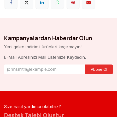
Kampanyalardan Haberdar Olun
Yeni gelen indirimli ürünleri kaçırmayın!
E-Mail Adresinizi Mail Listemize Kaydedin.
Abone Ol
Size nasıl yardımcı olabiliriz?
Destek Talebi Oluştur