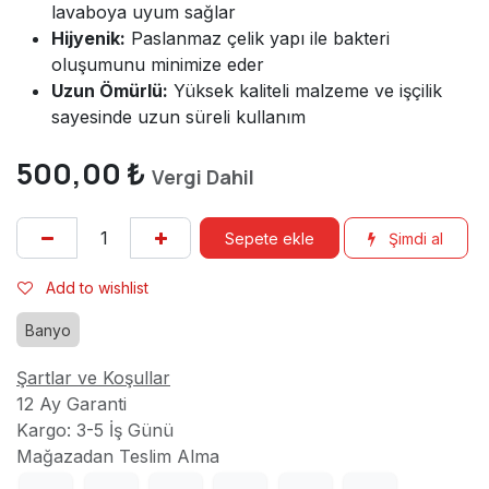
lavaboya uyum sağlar
Hijyenik:
Paslanmaz çelik yapı ile bakteri
oluşumunu minimize eder
Uzun Ömürlü:
Yüksek kaliteli malzeme ve işçilik
sayesinde uzun süreli kullanım
500,00
₺
Vergi Dahil
Sepete ekle
Şimdi al
Add to wishlist
Banyo
Şartlar ve Koşullar
12 Ay Garanti
Kargo: 3-5 İş Günü
Mağazadan Teslim Alma