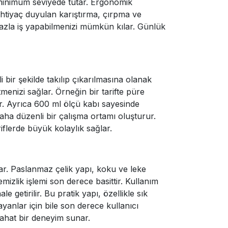
 minimum seviyede tutar. Ergonomik
 ihtiyaç duyulan karıştırma, çırpma ve
fazla iş yapabilmenizi mümkün kılar. Günlük
 bir şekilde takılıp çıkarılmasına olanak
menizi sağlar. Örneğin bir tarifte püre
lir. Ayrıca 600 ml ölçü kabı sayesinde
a düzenli bir çalışma ortamı oluşturur.
iflerde büyük kolaylık sağlar.
ar. Paslanmaz çelik yapı, koku ve leke
emizlik işlemi son derece basittir. Kullanım
 getirilir. Bu pratik yapı, özellikle sık
yanlar için bile son derece kullanıcı
rahat bir deneyim sunar.