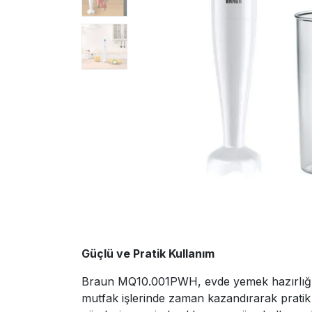
Güçlü ve Pratik Kullanım
Braun MQ10.001PWH, evde yemek hazırlığını 
mutfak işlerinde zaman kazandırarak pratik 