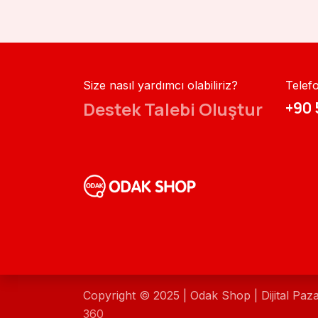
Size nasıl yardımcı olabiliriz?
Telef
Destek Talebi Oluştur
+90 
Copyright © 2025 | Odak Shop | Dijital Paz
360