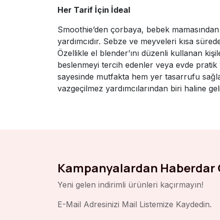
Her Tarif İçin İdeal
Smoothie’den çorbaya, bebek mamasından s
yardımcıdır. Sebze ve meyveleri kısa sürede 
Özellikle el blender’ını düzenli kullanan kiş
beslenmeyi tercih edenler veya evde pratik y
sayesinde mutfakta hem yer tasarrufu sağl
vazgeçilmez yardımcılarından biri haline geli
Kampanyalardan Haberdar 
Yeni gelen indirimli ürünleri kaçırmayın!
E-Mail Adresinizi Mail Listemize Kaydedin.