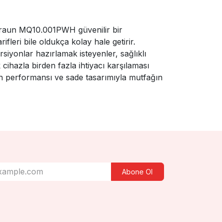
Braun MQ10.001PWH güvenilir bir
leri bile oldukça kolay hale getirir.
rsiyonlar hazırlamak isteyenler, sağlıklı
cihazla birden fazla ihtiyacı karşılaması
n performansı ve sade tasarımıyla mutfağın
Abone Ol