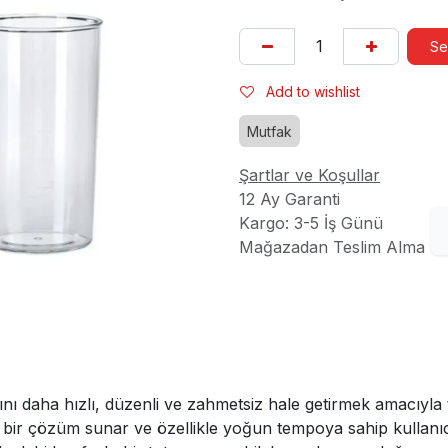
Se
Add to wishlist
Mutfak
Şartlar ve Koşullar
12 Ay Garanti
Kargo: 3-5 İş Günü
Mağazadan Teslim Alma
daha hızlı, düzenli ve zahmetsiz hale getirmek amacıyla ta
bir çözüm sunar ve özellikle yoğun tempoya sahip kullanıcıl