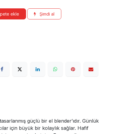
pete ekle
Şimdi al
sarlanmış güçlü bir el blender’ıdır. Günlük
ar için büyük bir kolaylık sağlar. Hafif