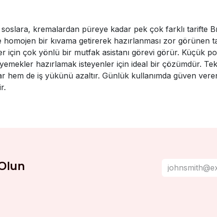
oslara, kremalardan püreye kadar pek çok farklı tarifte 
homojen bir kıvama getirerek hazırlanması zor görünen tarif
iler için çok yönlü bir mutfak asistanı görevi görür. Küçük po
emekler hazırlamak isteyenler için ideal bir çözümdür. Tek 
ar hem de iş yükünü azaltır. Günlük kullanımda güven vere
r.
Olun