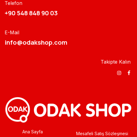
Telefon
+90 548 848 90 03​​
E-Mail
info@odakshop.com​
Takipte Kalın
Ana Sayfa
Mesafeli Satış Sözleşmesi