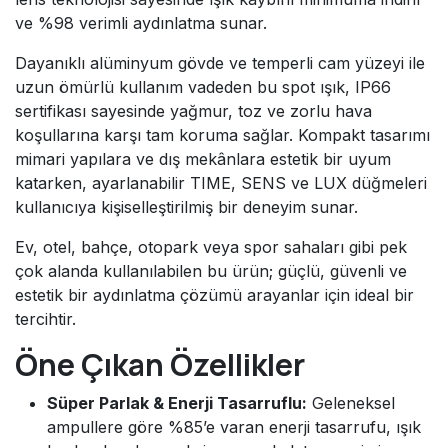
ve %98 verimli aydınlatma sunar.
Dayanıklı alüminyum gövde ve temperli cam yüzeyi ile
uzun ömürlü kullanım vadeden bu spot ışık, IP66
sertifikası sayesinde yağmur, toz ve zorlu hava
koşullarına karşı tam koruma sağlar. Kompakt tasarımı
mimari yapılara ve dış mekânlara estetik bir uyum
katarken, ayarlanabilir TIME, SENS ve LUX düğmeleri
kullanıcıya kişiselleştirilmiş bir deneyim sunar.
Ev, otel, bahçe, otopark veya spor sahaları gibi pek
çok alanda kullanılabilen bu ürün; güçlü, güvenli ve
estetik bir aydınlatma çözümü arayanlar için ideal bir
tercihtir.
Öne Çıkan Özellikler
Süper Parlak & Enerji Tasarruflu:
Geleneksel
ampullere göre %85’e varan enerji tasarrufu, ışık