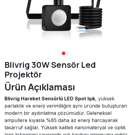
Blivrig 30W Sensör Led
Projektör
Ürün Açıklaması
Blivrig Hareket Sensörlü LED Spot Işık
, yüksek
parlaklık ve enerji verimliliğini aynı üründe buluşturan
modern bir aydınlatma çözümüdür. Geleneksel
ampullere kıyasla %85 daha az enerji harcayarak
tasarruf sağlar. Yüksek kaliteli nanomateryal ve optik
lens teknolojisi sayesinde ışık kaybını minimuma indirir