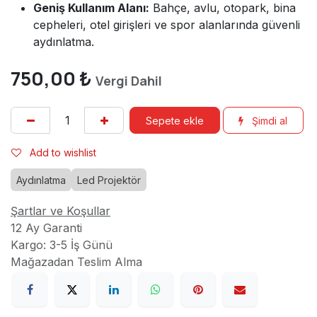
Geniş Kullanım Alanı:
Bahçe, avlu, otopark, bina
cepheleri, otel girişleri ve spor alanlarında güvenli
aydınlatma.
750,00
₺
Vergi Dahil
Sepete ekle
Şimdi al
Add to wishlist
Aydınlatma
Led Projektör
Şartlar ve Koşullar
12 Ay Garanti
Kargo: 3-5 İş Günü
Mağazadan Teslim Alma