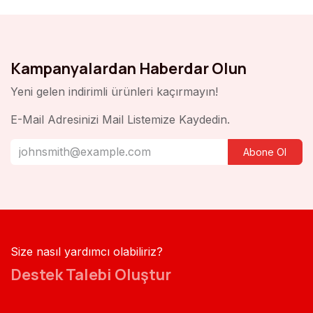
Kampanyalardan Haberdar Olun
Yeni gelen indirimli ürünleri kaçırmayın!
E-Mail Adresinizi Mail Listemize Kaydedin.
Abone Ol
Size nasıl yardımcı olabiliriz?
Destek Talebi Oluştur