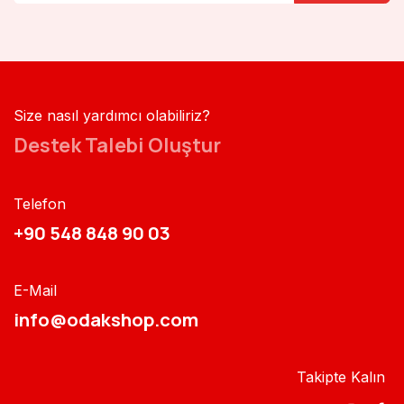
Size nasıl yardımcı olabiliriz?
Destek Talebi Oluştur
Telefon
+90 548 848 90 03​​
E-Mail
info@odakshop.com​
Takipte Kalın