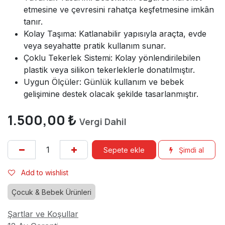
etmesine ve çevresini rahatça keşfetmesine imkân
tanır.
Kolay Taşıma: Katlanabilir yapısıyla araçta, evde
veya seyahatte pratik kullanım sunar.
Çoklu Tekerlek Sistemi: Kolay yönlendirilebilen
plastik veya silikon tekerleklerle donatılmıştır.
Uygun Ölçüler: Günlük kullanım ve bebek
gelişimine destek olacak şekilde tasarlanmıştır.
1.500,00
₺
Vergi Dahil
Sepete ekle
Şimdi al
Add to wishlist
Çocuk & Bebek Ürünleri
Şartlar ve Koşullar