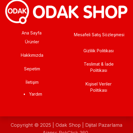
Ana Sayfa
Mesafeli Satış Sözleşmesi
Ürünler
Gizlilik Politikası
Hakkımızda
Teslimat & İade
Sepetim
Politikası
İletişim
Kişisel Veriler
Politikası
•
Yardım
Copyright © 2025 | Odak Shop | Dijital Pazarlama
Ajansı:
RekClick 360