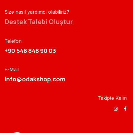
Size nasıl yardımcı olabiliriz?
Destek Talebi Oluştur
Telefon
+90 548 848 90 03​​
E-Mail
info@odakshop.com​
Takipte Kalın