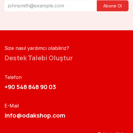
Abone Ol
Size nasıl yardımcı olabiliriz?
Destek Talebi Oluştur
Telefon
+90 548 848 90 03​​
E-Mail
info@odakshop.com​