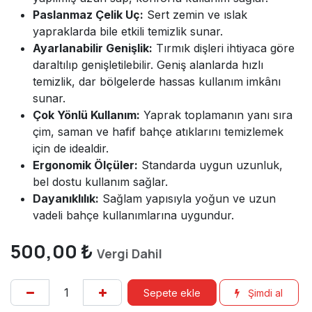
Paslanmaz Çelik Uç:
Sert zemin ve ıslak
yapraklarda bile etkili temizlik sunar.
Ayarlanabilir Genişlik:
Tırmık dişleri ihtiyaca göre
daraltılıp genişletilebilir. Geniş alanlarda hızlı
temizlik, dar bölgelerde hassas kullanım imkânı
sunar.
Çok Yönlü Kullanım:
Yaprak toplamanın yanı sıra
çim, saman ve hafif bahçe atıklarını temizlemek
için de idealdir.
Ergonomik Ölçüler:
Standarda uygun uzunluk,
bel dostu kullanım sağlar.
Dayanıklılık:
Sağlam yapısıyla yoğun ve uzun
vadeli bahçe kullanımlarına uygundur.
500,00
₺
Vergi Dahil
Sepete ekle
Şimdi al