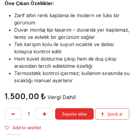
Öne Çıkan Özellikler:
Zarif altın renk kaplama ile modern ve lüks bir
görünüm
Duvar montaj tipi tasarım – duvarda yer kaplamaz,
temiz ve estetik bir görünüm sağlar
Tek karışım kolu ile suyun sıcaklık ve debisi
kolayca kontrol edilir
Hem küvet doldurma çıkışı hem de duş çıkışı
arasından tercih edilebilme özelliği
Termostatik kontrol içermez; kullanım sırasında su
sıcaklığı manuel ayarlanır
1.500,00
₺
Vergi Dahil
Sepete ekle
Şimdi al
Add to wishlist