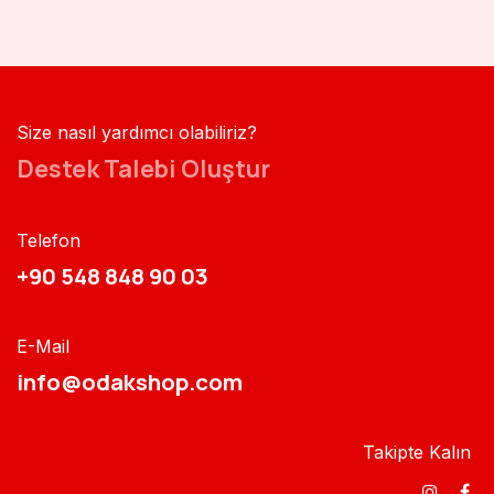
Size nasıl yardımcı olabiliriz?
Destek Talebi Oluştur
Telefon
+90 548 848 90 03​​
E-Mail
info@odakshop.com​
Takipte Kalın