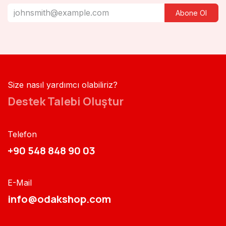
Abone Ol
Size nasıl yardımcı olabiliriz?
Destek Talebi Oluştur
Telefon
+90 548 848 90 03​​
E-Mail
info@odakshop.com​