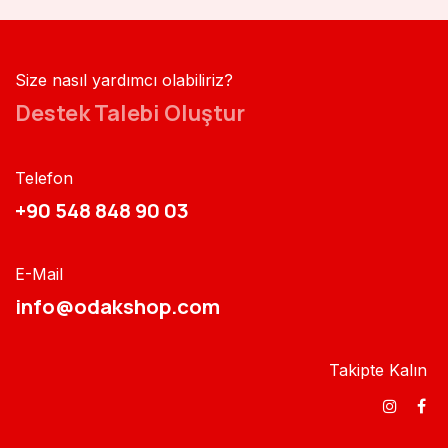
Size nasıl yardımcı olabiliriz?
Destek Talebi Oluştur
Telefon
+90 548 848 90 03​​
E-Mail
info@odakshop.com​
Takipte Kalın