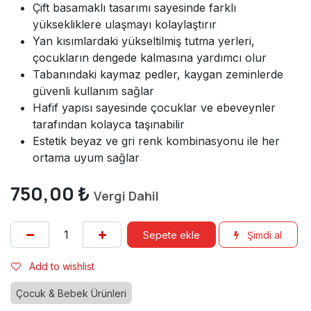
Çift basamaklı tasarımı sayesinde farklı
yüksekliklere ulaşmayı kolaylaştırır
Yan kısımlardaki yükseltilmiş tutma yerleri,
çocukların dengede kalmasına yardımcı olur
Tabanındaki kaymaz pedler, kaygan zeminlerde
güvenli kullanım sağlar
Hafif yapısı sayesinde çocuklar ve ebeveynler
tarafından kolayca taşınabilir
Estetik beyaz ve gri renk kombinasyonu ile her
ortama uyum sağlar
750,00
₺
Vergi Dahil
Sepete ekle
Şimdi al
Add to wishlist
Çocuk & Bebek Ürünleri