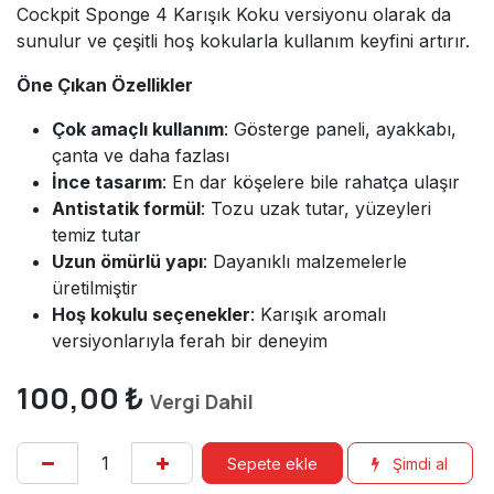
Cockpit Sponge 4 Karışık Koku versiyonu olarak da
sunulur ve çeşitli hoş kokularla kullanım keyfini artırır.
Öne Çıkan Özellikler
Çok amaçlı kullanım
: Gösterge paneli, ayakkabı,
çanta ve daha fazlası
İnce tasarım
: En dar köşelere bile rahatça ulaşır
Antistatik formül
: Tozu uzak tutar, yüzeyleri
temiz tutar
Uzun ömürlü yapı
: Dayanıklı malzemelerle
üretilmiştir
Hoş kokulu seçenekler
: Karışık aromalı
versiyonlarıyla ferah bir deneyim
100,00
₺
Vergi Dahil
Sepete ekle
Şimdi al