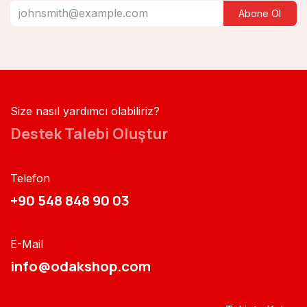
Abone Ol
Size nasıl yardımcı olabiliriz?
Destek Talebi Oluştur
Telefon
+90 548 848 90 03​​
E-Mail
info@odakshop.com​