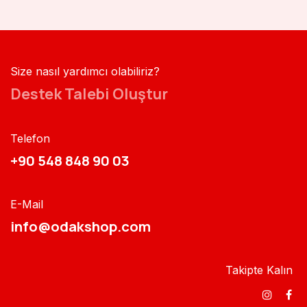
Size nasıl yardımcı olabiliriz?
Destek Talebi Oluştur
Telefon
+90 548 848 90 03​​
E-Mail
info@odakshop.com​
Takipte Kalın