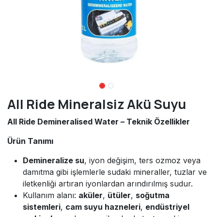
All Ride Mineralsiz Akü Suyu
All Ride Demineralised Water – Teknik Özellikler
Ürün Tanımı
Demineralize su
, iyon değişim, ters ozmoz veya
damıtma gibi işlemlerle sudaki mineraller, tuzlar ve
iletkenliği artıran iyonlardan arındırılmış sudur.
Kullanım alanı:
aküler
,
ütüler
,
soğutma
sistemleri
,
cam suyu hazneleri
,
endüstriyel