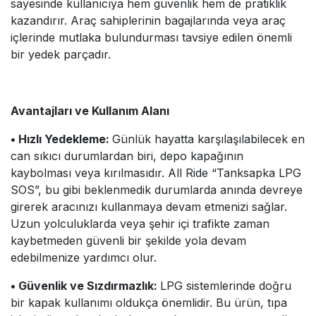
sayesinde kullanıcıya hem güvenlik hem de pratiklik
kazandırır. Araç sahiplerinin bagajlarında veya araç
içlerinde mutlaka bulundurması tavsiye edilen önemli
bir yedek parçadır.
Avantajları ve Kullanım Alanı
• Hızlı Yedekleme:
Günlük hayatta karşılaşılabilecek en
can sıkıcı durumlardan biri, depo kapağının
kaybolması veya kırılmasıdır. All Ride “Tanksapka LPG
SOS”, bu gibi beklenmedik durumlarda anında devreye
girerek aracınızı kullanmaya devam etmenizi sağlar.
Uzun yolculuklarda veya şehir içi trafikte zaman
kaybetmeden güvenli bir şekilde yola devam
edebilmenize yardımcı olur.
• Güvenlik ve Sızdırmazlık:
LPG sistemlerinde doğru
bir kapak kullanımı oldukça önemlidir. Bu ürün, tıpa