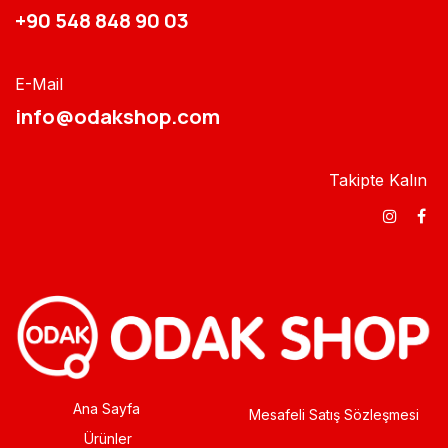
+90 548 848 90 03​​
E-Mail
info@odakshop.com​
Takipte Kalın
Ana Sayfa
Mesafeli Satış Sözleşmesi
Ürünler