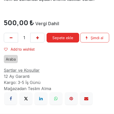
500,00
₺
Vergi Dahil
Sepete ekle
Şimdi al
Add to wishlist
Araba
Şartlar ve Koşullar
12 Ay Garanti
Kargo: 3-5 İş Günü
Mağazadan Teslim Alma