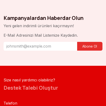
Kampanyalardan Haberdar Olun
Yeni gelen indirimli ürünleri kaçırmayın!
E-Mail Adresinizi Mail Listemize Kaydedin.
Abone Ol
Size nasıl yardımcı olabiliriz?
Destek Talebi Oluştur
Telefon