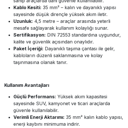
sahip araçlarda dahi güvenle kullanılabilir.
Kablo Kesiti:
35 mm² – kalın ve dayanıklı yapısı
sayesinde düşük dirençle yüksek akım iletir.
Uzunluk:
4,5 metre – araçlar arasında yeterli
mesafe sağlayarak kullanım kolaylığı sunar.
Sertifikasyon:
DIN 72553 standardına uygundur,
kalite ve güvenlik açısından onaylıdır.
Paket İçeriği:
Dayanıklı taşıma çantası ile gelir,
kabloların düzenli saklanmasına ve kolay
taşınmasına olanak tanır.
Kullanım Avantajları
Güçlü Performans:
Yüksek akım kapasitesi
sayesinde SUV, kamyonet ve ticari araçlarda
güvenle kullanılabilir.
Verimli Enerji Aktarımı:
35 mm² kalın kablo yapısı,
enerji kaybını minimuma indirir.