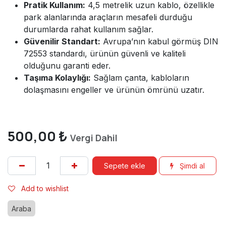
Pratik Kullanım:
4,5 metrelik uzun kablo, özellikle
park alanlarında araçların mesafeli durduğu
durumlarda rahat kullanım sağlar.
Güvenilir Standart:
Avrupa’nın kabul görmüş DIN
72553 standardı, ürünün güvenli ve kaliteli
olduğunu garanti eder.
Taşıma Kolaylığı:
Sağlam çanta, kabloların
dolaşmasını engeller ve ürünün ömrünü uzatır.
500,00
₺
Vergi Dahil
Sepete ekle
Şimdi al
Add to wishlist
Araba