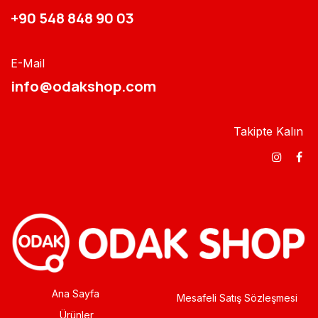
+90 548 848 90 03​​
E-Mail
info@odakshop.com​
Takipte Kalın
Ana Sayfa
Mesafeli Satış Sözleşmesi
Ürünler