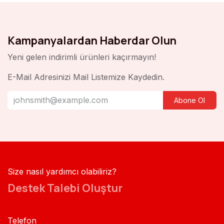
Kampanyalardan Haberdar Olun
Yeni gelen indirimli ürünleri kaçırmayın!
E-Mail Adresinizi Mail Listemize Kaydedin.
Abone Ol
Size nasıl yardımcı olabiliriz?
Destek Talebi Oluştur
Telefon