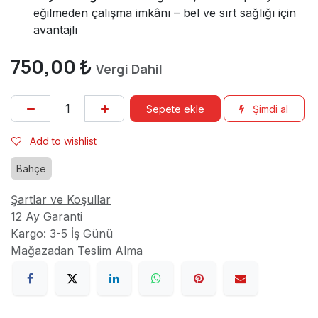
eğilmeden çalışma imkânı – bel ve sırt sağlığı için
avantajlı
750,00
₺
Vergi Dahil
Sepete ekle
Şimdi al
Add to wishlist
Bahçe
Şartlar ve Koşullar
12 Ay Garanti
Kargo: 3-5 İş Günü
Mağazadan Teslim Alma