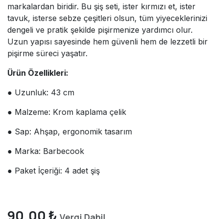
markalardan biridir. Bu şiş seti, ister kırmızı et, ister
tavuk, isterse sebze çeşitleri olsun, tüm yiyeceklerinizi
dengeli ve pratik şekilde pişirmenize yardımcı olur.
Uzun yapısı sayesinde hem güvenli hem de lezzetli bir
pişirme süreci yaşatır.
Ürün Özellikleri:
● Uzunluk: 43 cm
● Malzeme: Krom kaplama çelik
● Sap: Ahşap, ergonomik tasarım
● Marka: Barbecook
● Paket İçeriği: 4 adet şiş
90,00
₺
Vergi Dahil