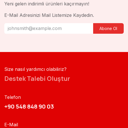
Yeni gelen indirimli ürünleri kaçırmayın!
E-Mail Adresinizi Mail Listemize Kaydedin.
Abone Ol
Size nasıl yardımcı olabiliriz?
Destek Talebi Oluştur
Telefon
+90 548 848 90 03​​
E-Mail