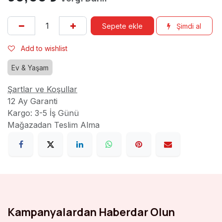
Sepete ekle
Şimdi al
Add to wishlist
Ev & Yaşam
Şartlar ve Koşullar
12 Ay Garanti
Kargo: 3-5 İş Günü
Mağazadan Teslim Alma
Kampanyalardan Haberdar Olun