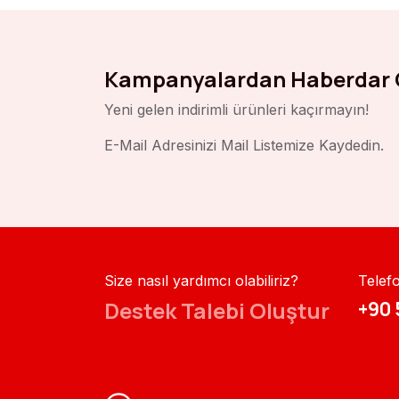
Kampanyalardan Haberdar 
Yeni gelen indirimli ürünleri kaçırmayın!
E-Mail Adresinizi Mail Listemize Kaydedin.
Size nasıl yardımcı olabiliriz?
Telef
Destek Talebi Oluştur
+90 