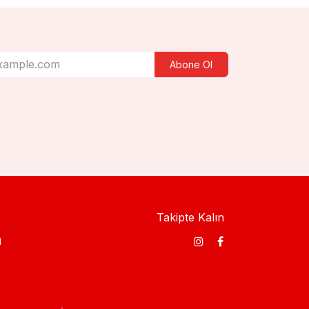
Abone Ol
Takipte Kalın
​