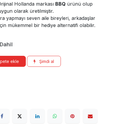
rijinal Hollanda markası
BBQ
ürünü olup
ygun olarak üretilmiştir.
ra yapmayı seven aile bireyleri, arkadaşlar
in mükemmel bir hediye alternatifi olabilir.
 Dahil
pete ekle
Şimdi al