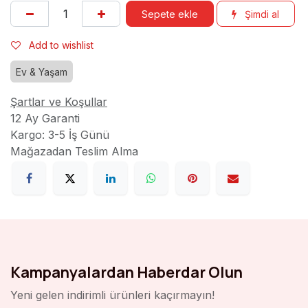
Sepete ekle
Şimdi al
Add to wishlist
Ev & Yaşam
Şartlar ve Koşullar
12 Ay Garanti
Kargo: 3-5 İş Günü
Mağazadan Teslim Alma
Kampanyalardan Haberdar Olun
Yeni gelen indirimli ürünleri kaçırmayın!