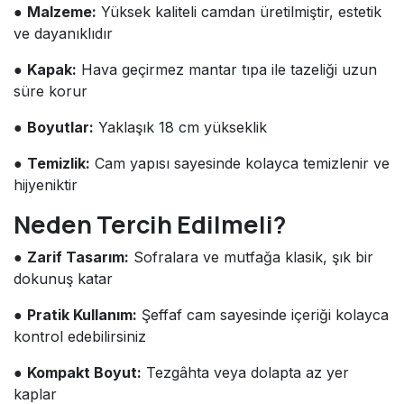
●
Malzeme:
Yüksek kaliteli camdan üretilmiştir, estetik
ve dayanıklıdır
●
Kapak:
Hava geçirmez mantar tıpa ile tazeliği uzun
süre korur
●
Boyutlar:
Yaklaşık 18 cm yükseklik
●
Temizlik:
Cam yapısı sayesinde kolayca temizlenir ve
hijyeniktir
Neden Tercih Edilmeli?
●
Zarif Tasarım:
Sofralara ve mutfağa klasik, şık bir
dokunuş katar
●
Pratik Kullanım:
Şeffaf cam sayesinde içeriği kolayca
kontrol edebilirsiniz
●
Kompakt Boyut:
Tezgâhta veya dolapta az yer
kaplar