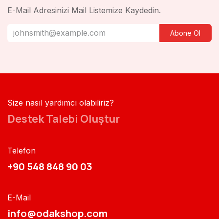
E-Mail Adresinizi Mail Listemize Kaydedin.
Abone Ol
Size nasıl yardımcı olabiliriz?
Destek Talebi Oluştur
Telefon
+90 548 848 90 03​​
E-Mail
info@odakshop.com​