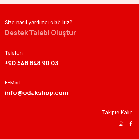
Size nasıl yardımcı olabiliriz?
Destek Talebi Oluştur
Telefon
+90 548 848 90 03​​
E-Mail
info@odakshop.com​
Takipte Kalın